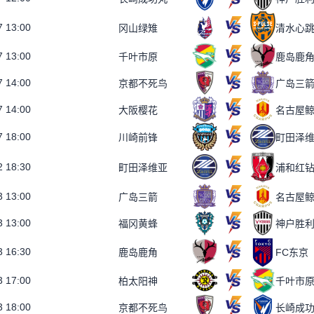
7 13:00
冈山绿雉
清水心
7 13:00
千叶市原
鹿岛鹿
7 14:00
京都不死鸟
广岛三
7 14:00
大阪樱花
名古屋
7 18:00
川崎前锋
町田泽
2 18:30
町田泽维亚
浦和红
3 13:00
广岛三箭
名古屋
3 13:00
福冈黄蜂
神户胜
3 16:30
鹿岛鹿角
FC东京
3 17:00
柏太阳神
千叶市
3 18:00
京都不死鸟
长崎成