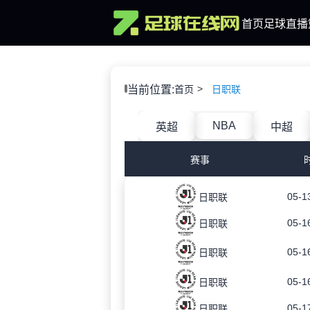
首页
足球直播
当前位置:
首页
日职联
NBA
英超
中超
赛事
05-1
日职联
05-1
日职联
05-1
日职联
05-1
日职联
05-1
日职联